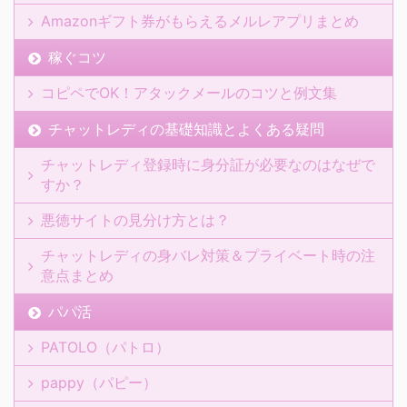
Amazonギフト券がもらえるメルレアプリまとめ
稼ぐコツ
コピペでOK！アタックメールのコツと例文集
チャットレディの基礎知識とよくある疑問
チャットレディ登録時に身分証が必要なのはなぜで
すか？
悪徳サイトの見分け方とは？
チャットレディの身バレ対策＆プライベート時の注
意点まとめ
パパ活
PATOLO（パトロ）
pappy（パピー）