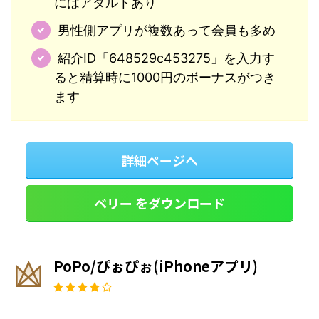
にはアダルトあり
男性側アプリが複数あって会員も多め
紹介ID「648529c453275」を入力す
ると精算時に1000円のボーナスがつき
ます
詳細ページへ
ベリー をダウンロード
PoPo/ぴぉぴぉ(iPhoneアプリ)