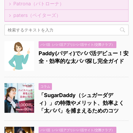
Patrona（パトローナ）
paters（ペイターズ）
パパ活（パパ活アプリ/パパ活サイト/交際クラブ）
Paddy(パディ)でパパ活デビュー！安
全・効率的な太パパ探し完全ガイド
コラム
「SugarDaddy（シュガーダデ
ィ）」の特徴やメリット、効率よく
「太パパ」を捕まえるためのコツ
パパ活（パパ活アプリ/パパ活サイト/交際クラブ）