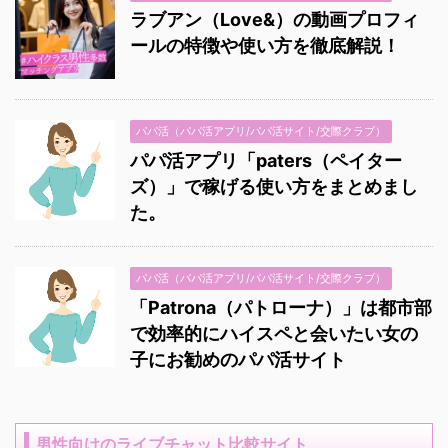
ラブアン（Love&）の動画プロフィ
ールの特徴や使い方を徹底解説！
パパ活（パパ活アプリ/パパ活サイト/交際クラブ）
パパ活アプリ「paters（ペイター
ズ）」で稼げる使い方をまとめまし
た。
パパ活（パパ活アプリ/パパ活サイト/交際クラブ）
「Patrona（パトローナ）」は都市部
で効率的にハイスペと会いたい女の
子にお勧めのパパ活サイト
男性向けのライブチャット比較サイト